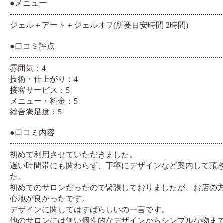
●メニュー
ジェル＋アート＋ジェルオフ(所要目安時間 2時間)
●口コミ評点
雰囲気：4
技術・仕上がり：4
接客サービス：5
メニュー・料金：5
総合満足度：5
●口コミ内容
初めて利用させていただきました。
遅い時間帯にも関わらず、丁寧にデザインなど案内して頂
た。
初めてのサロンだったので緊張しておりましたが、お店の
心地が良かったです。
デザインに関してはすばらしいの一言です。
他のサロンには無い個性的なデザインからシンプルな物ま