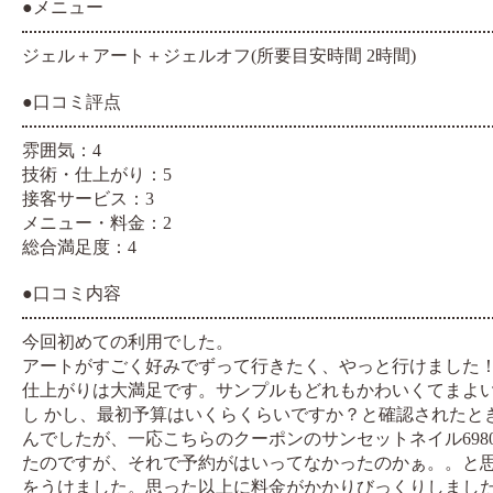
●メニュー
ジェル＋アート＋ジェルオフ(所要目安時間 2時間)
●口コミ評点
雰囲気：4
技術・仕上がり：5
接客サービス：3
メニュー・料金：2
総合満足度：4
●口コミ内容
今回初めての利用でした。
アートがすごく好みでずって行きたく、やっと行けました
仕上がりは大満足です。サンプルもどれもかわいくてまよ
し かし、最初予算はいくらくらいですか？と確認されたと
んでしたが、一応こちらのクーポンのサンセットネイル698
たのですが、それで予約がはいってなかったのかぁ。。と
をうけました。思った以上に料金がかかりびっくりしまし