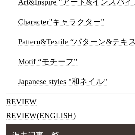
Art&Inspire "アート&インスパイ
Character"キャラクター"
Pattern&Textile “パターン&テ
Motif “モチーフ”
Japanese styles "和ネイル"
REVIEW
REVIEW(ENGLISH)