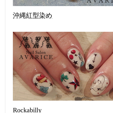
沖縄紅型染め
Rockabilly