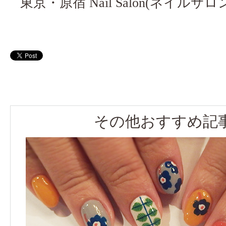
東京・原宿 Nail Salon(ネイルサロン)
その他おすすめ記