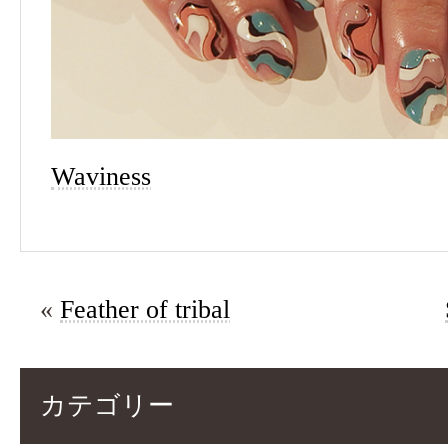
Waviness
«
Feather of tribal
カテゴリー