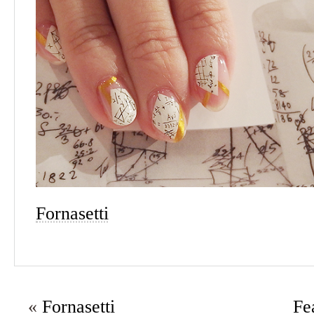
Fornasetti
«
Fornasetti
Fea