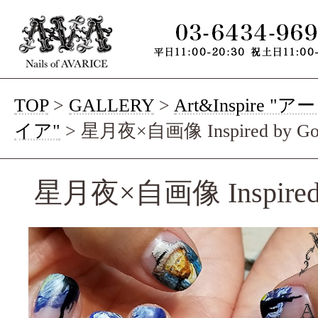
TOP
>
GALLERY
>
Art&Inspire 
イア"
>
星月夜×自画像 Inspired by Go
星月夜×自画像 Inspired 