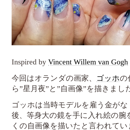
Inspired by
Vincent Willem van Gogh
今回はオランダの画家、
ゴッホ
の
ら”星月夜”と”自画像”を描きまし
ゴッホは当時モデルを雇う金がな
後、等身大の鏡を手に入れ絵の腕
くの自画像を描いたと言われてい