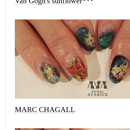
Van Gogh's sunflower･･･
MARC CHAGALL